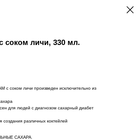
 соком личи, 330 мл.
M с соком личи произведен исключительно из
сахара
асен для людей с диагнозом сахарный диабет
я создания различных коктейлей
м
ЬНЫЕ САХАРА.