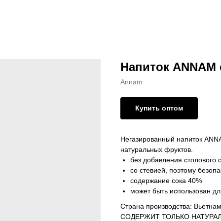
Напиток ANNAM с
Annam
Купить оптом
Негазированный напиток ANNA
натуральных фруктов.
без добавления столового 
со стевией, поэтому безоп
содержание сока 40%
может быть использован дл
Страна производства: Вьетна
СОДЕРЖИТ ТОЛЬКО НАТУРАЛ