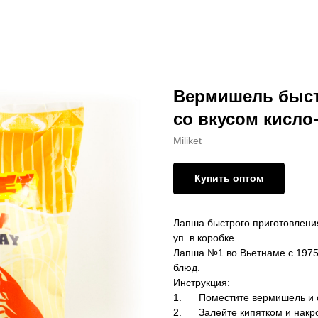
Вермишель быст
со вкусом кисло-
Miliket
Купить оптом
Лапша быстрого приготовления 
уп. в коробке.
Лапша №1 во Вьетнаме с 1975 
блюд.
Инструкция:
1. Поместите вермишель и с
2. Залейте кипятком и накро